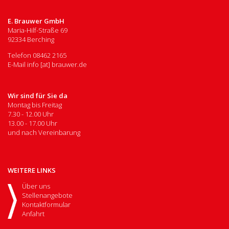
E. Brauwer GmbH
Maria-Hilf-Straße 69
92334 Berching
Telefon
08462 2165
E-Mail
info [at] brauwer.de
Wir sind für Sie da
Montag bis Freitag
7.30 - 12.00 Uhr
13.00 - 17.00 Uhr
und nach Vereinbarung
WEITERE LINKS
Über uns
Stellenangebote
Kontaktformular
Anfahrt