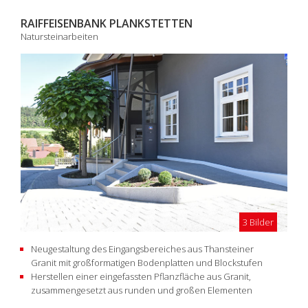
RAIFFEISENBANK PLANKSTETTEN
Natursteinarbeiten
3 Bilder
Neugestaltung des Eingangsbereiches aus Thansteiner
Granit mit großformatigen Bodenplatten und Blockstufen
Herstellen einer eingefassten Pflanzfläche aus Granit,
zusammengesetzt aus runden und großen Elementen