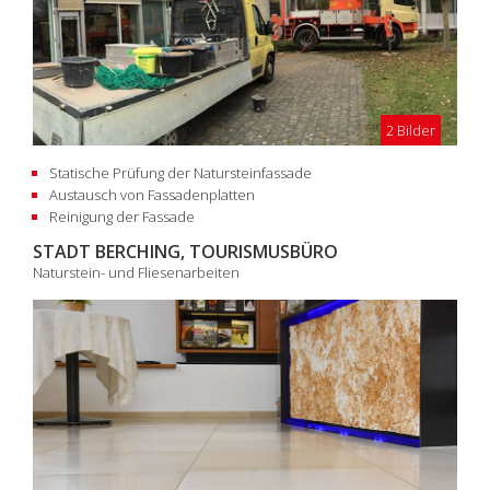
2 Bilder
Statische Prüfung der Natursteinfassade
Austausch von Fassadenplatten
Reinigung der Fassade
STADT BERCHING, TOURISMUSBÜRO
Naturstein- und Fliesenarbeiten