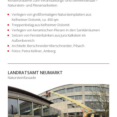
Klosterbrauerei zum Veranstaltungs- und Gemeindesaal –
Naturstein- und Fliesenarbeiten
Verlegen von großformatigen Natursteinplatten aus
Kelheimer Dolomit, ca. 450 qm
Treppenbelag aus Kelheimer Dolomit
Verlegen von keramischen Fliesen in den Sanitärräumen
Setzen von Fensterbänken aus Jura Kalkstein im
Außenbereich
Architekt: Berschneider+Berschneider, Pilsach
Fotos: Petra Kellner, Amberg
LANDRATSAMT NEUMARKT
Natursteinfassade