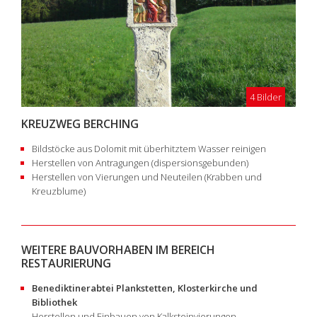
4 Bilder
KREUZWEG BERCHING
Bildstöcke aus Dolomit mit überhitztem Wasser reinigen
Herstellen von Antragungen (dispersionsgebunden)
Herstellen von Vierungen und Neuteilen (Krabben und
Kreuzblume)
WEITERE BAUVORHABEN IM BEREICH
RESTAURIERUNG
Benediktinerabtei Plankstetten, Klosterkirche und
Bibliothek
Herstellen und Einbauen von Kalksteinvierungen