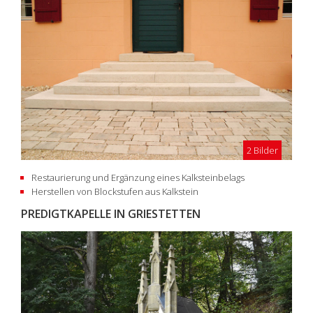
2 Bilder
Restaurierung und Ergänzung eines Kalksteinbelags
Herstellen von Blockstufen aus Kalkstein
PREDIGTKAPELLE IN GRIESTETTEN