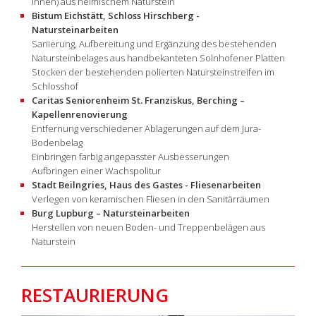
innen) aus heimischem Naturstein
Bistum Eichstätt, Schloss Hirschberg -
Natursteinarbeiten
Sanierung, Aufbereitung und Ergänzung des bestehenden
Natursteinbelages aus handbekanteten Solnhofener Platten
Stocken der bestehenden polierten Natursteinstreifen im
Schlosshof
Caritas Seniorenheim St. Franziskus, Berching –
Kapellenrenovierung
Entfernung verschiedener Ablagerungen auf dem Jura-
Bodenbelag
Einbringen farbig angepasster Ausbesserungen
Aufbringen einer Wachspolitur
Stadt Beilngries, Haus des Gastes - Fliesenarbeiten
Verlegen von keramischen Fliesen in den Sanitärräumen
Burg Lupburg – Natursteinarbeiten
Herstellen von neuen Boden- und Treppenbelägen aus
Naturstein
RESTAURIERUNG