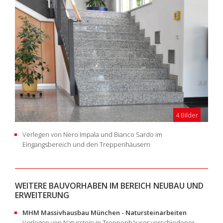
4 Bilder
Verlegen von Nero Impala und Bianco Sardo im
Eingangsbereich und den Treppenhäusern
WEITERE BAUVORHABEN IM BEREICH NEUBAU UND
ERWEITERUNG
MHM Massivhausbau München - Natursteinarbeiten
Verlegen von Naturstein in Treppenhäuser verschiedener