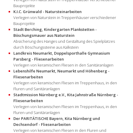
Bauprojekte
K.I.C. Grünwald - Natursteinarbeiten
Verlegen von Naturstein in Treppenhäuser verschiedener
Bauprojekte
Stadt Berching, Kindergarten Plankstetten -
Böschungsmauer aus Naturstein
Absicherung des Hanges und Gestaltung des Spielplatzes
durch Böschungssteine aus Kalkstein
Landkreis Neumarkt, Doppelsporthalle Gymnasium
Parsberg - Fliesenarbeiten
Verlegen von keramischen Fliesen in den Sanitäranlagen
Lebenshilfe Neumarkt, Neumarkt und Höhenberg -
Fliesenarbeiten
Verlegen von keramischen Fliesen im Treppenhaus, in den
Fluren und Sanitäranlagen
Stadtmission Nürnberg e.V., Kita Jahnstraße Nürnberg -
Fliesenarbeiten
Verlegen von keramischen Fliesen im Treppenhaus, in den
Fluren und Sanitäranlagen
Der PARITÄTISCHE Bayern, Kita Nürnberg und
Dechsendorf - Fliesenarbeiten
Verlegen von keramischen Fliesen in den Fluren und